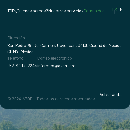
ES
EN
TOP
¿Quiénes somos?
Nuestros servicios
Comunidad
Dirección
San Pedro 78, Del Carmen, Coyoacán, 04100 Ciudad de México,
CDMX, Mexico
Teléfono
Correo electrónico
+52 712 141 2244
informes@azoru.org
Volver arriba
© 2024 AZORU Todos los derechos reservados